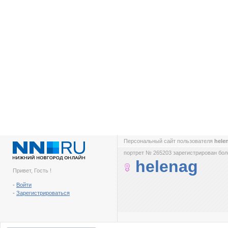
Персональный сайт пользователя
hele
портрет № 265203 зарегистрирован боле
helenag
Привет, Гость !
-
Войти
-
Зарегистрироваться