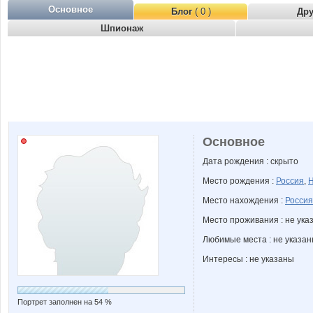
Основное
Блог
( 0 )
Др
Шпионаж
Основное
Дата рождения : скрыто
Место рождения :
Россия
,
Н
Место нахождения :
Россия
Место проживания : не ука
Любимые места : не указа
Интересы : не указаны
Портрет заполнен на 54 %